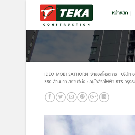
Skip
to
หน้าหลัก
content
IDEO MOBI SATHORN เจ้าของโครงการ : บริษัท อนั
380 ล้านบาท สถานที่ตั้ง : อยู่ใกล้รถไฟฟ้า BTS กรุงธน