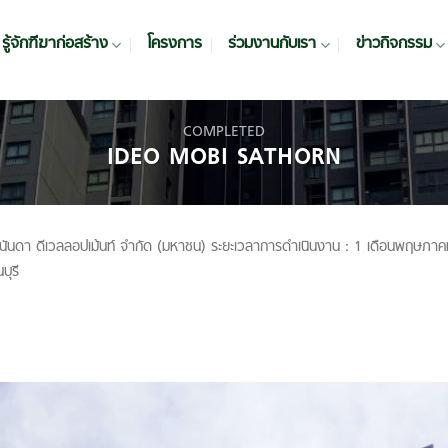
รู้จักฑีฆาก่อสร้าง
โครงการ
ร่วมงานกับเรา
ข่าวกิจกรรม
COMPLETED
IDEO MOBI SATHORN
นดา ดีเวลลอปเม้นท์ จำกัด (มหาชน) ระยะเวลาการดำเนินงาน : 1 เดือนพฤษภา
บุรี