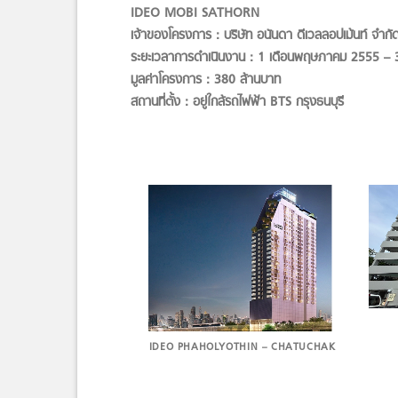
IDEO MOBI SATHORN
เจ้าของโครงการ : บริษัท อนันดา ดีเวลลอปเม้นท์ จำก
ระยะเวลาการดำเนินงาน : 1 เดือนพฤษภาคม 2555 –
มูลค่าโครงการ : 380 ล้านบาท
สถานที่ตั้ง : อยู่ใกล้รถไฟฟ้า BTS กรุงธนบุรี
PLUS BANGNA
IDEO PHAHOLYOTHIN – CHATUCHAK