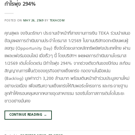
กำไรพุ่ง 294%
POSTED ON
MAY 26, 2569
BY
TEKACOM
คุณสุพล จงจินตรักษา ประธานเจ้าหน้าที่สายงานการเงิน TEKA ร่วมนำเสนอ
ข้อมูลผลการดำเนินงานประจำไตรมาส 1/2569 ในงานบริษัทจดทะเบียนพบผู้
ลงทุน (Opportunity Day) ซึ่งจัดโดยตลาดหลักทรัพย์แห่งประเทศไทย ผ่าน
แพลตฟอร์มออนไลน์ เมื่อเร็วๆ นี้ โดยบริษัทฯ เผยผลการดำเนินงานไตรมาส
1/2569 เติบโตโดดเด่น มีกำไรพุ่ง 294% จากช่วงเดียวกันของปีก่อน สะท้อน
สัญญาณการฟื้นตัวของธุรกิจอย่างแข็งแกร่ง กอดงานในมือแน่น
(Backlog) มูลค่ากว่า 3,200 ล้านบาท พร้อมเดินหน้าเข้าร่วมประมูลงานใหม่
อย่างต่อเนื่อง เพื่อเสริมความแข็งแกร่งให้กับพอร์ตโครงการ และกระจายฐาน
ลูกค้าให้ครอบคลุมหลากหลายอุตสาหกรรม รองรับโอกาสการเติบโตในระยะ
ยาวอย่างมั่นคง
CONTINUE READING
→