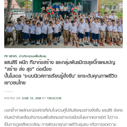
PR NEWS
,
ข่าวกิจกรรมเพื่อสังคม
แสนสิริ ผนึก ฑีฆาก่อสร้าง และกลุ่มพันธมิตรลุยบิ๊กแคมเปญ
“สร้าง ส่ง สุข” ต่อเนื่อง
ปั้นโมเดล ‘ระบบนิเวศการเรียนรู้ยั่งยืน’ ยกระดับคุณภาพชีวิต
เยาวชนไทย
POSTED ON
JUNE 10, 2569
BY
TEKACOM
ตอกย้ำภาพลักษณ์องค์กรที่เติบโตควบคู่ไปกับสังคมอย่างยั่งยืน แสนสิริ ยังคง
เดินหน้าขับเคลื่อนกิจกรรมเพื่อสังคมอย่างต่อเนื่องในหลากหลายมิติ ไม่ว่าจะ
เป็นการดูแลสิ่งแวดล้อม การพัฒนาคุณภาพชีวิตชุมชน หรือการลดความ