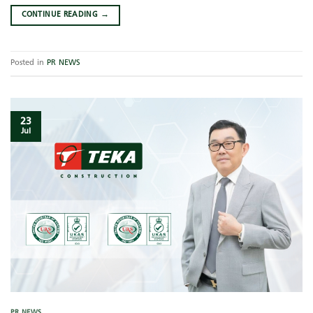
CONTINUE READING
→
Posted in
PR NEWS
23
Jul
PR NEWS