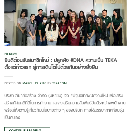
PR NEWS
ยินดีต้อนรับสมาชิกใหม่ : ปลูกฝัง #DNA ความเป็น TEKA
ตั้งแต่ก้าวแรก สู่การเติบโตไปด้วยกันอย่างยั่งยืน
POSTED ON
MARCH 19, 2569
BY
TEKACOM
บริษัท ฑีฆาก่อสร้าง จำกัด (มหาชน) จัด #ปฐมนิเทศพนักงานใหม่ เพื่อเสริม
สร้างทัศนคติที่ดีในการทำงาน และส่งเสริมความสัมพันธ์อันดีระหว่างพนักงาน
พร้อมให้ความรู้เกี่ยวกับนโยบายต่าง ๆ ของบริษัท ภายใต้บรรยากาศที่อบอุ่น
เป็นกันเอง