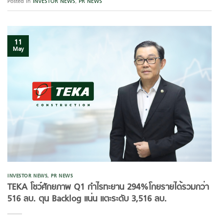
Posted in
INVESTOR NEWS
,
PR NEWS
11
May
INVESTOR NEWS
,
PR NEWS
TEKA โชว์ศักยภาพ Q1 กำไรทะยาน
294
%
โกยรายได้รวมกว่า
516 ลบ. ตุน Backlog แน่น แตะระดับ 3,516 ลบ.