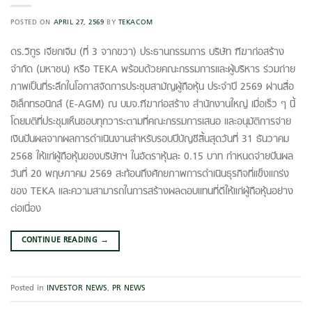
POSTED ON
APRIL 27, 2569
BY
TEKACOM
ดร.วิทูร เจียกเจิม (ที่ 3 จากขวา) ประธานกรรมการ บริษัท ฑีฆาก่อสร้าง
จำกัด (มหาชน) หรือ TEKA พร้อมด้วยคณะกรรมการและผู้บริหาร ร่วมถ่าย
ภาพเป็นที่ระลึกในโอกาสจัดการประชุมสามัญผู้ถือหุ้น ประจำปี 2569 ผ่านสื่อ
อิเล็กทรอนิกส์ (E-AGM) ณ บมจ.ฑีฆาก่อสร้าง สำนักงานใหญ่ เมื่อเร็ว ๆ นี้
โดยมติที่ประชุมเห็นชอบทุกวาระตามที่คณะกรรมการเสนอ และอนุมัติการจ่าย
เงินปันผลจากผลการดําเนินงานสําหรับรอบปีบัญชีสิ้นสุดวันที่ 31 ธันวาคม
2568 ให้แก่ผู้ถือหุ้นของบริษัทฯ ในอัตราหุ้นละ 0.15 บาท กำหนดจ่ายปันผล
วันที่ 20 พฤษภาคม 2569 สะท้อนถึงศักยภาพการดำเนินธุรกิจที่แข็งแกร่ง
ของ TEKA และความสามารถในการสร้างผลตอบแทนที่ดีให้แก่ผู้ถือหุ้นอย่าง
ต่อเนื่อง
CONTINUE READING
→
Posted in
INVESTOR NEWS
,
PR NEWS