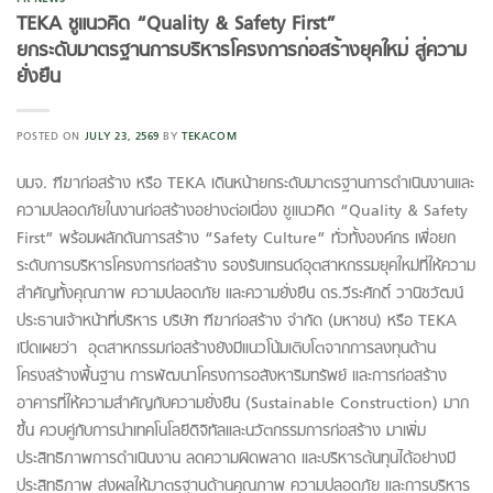
TEKA ชูแนวคิด “Quality & Safety First”
ยกระดับมาตรฐานการบริหารโครงการก่อสร้างยุคใหม่ สู่ความ
ยั่งยืน
POSTED ON
JULY 23, 2569
BY
TEKACOM
บมจ. ฑีฆาก่อสร้าง หรือ TEKA เดินหน้ายกระดับมาตรฐานการดำเนินงานและ
ความปลอดภัยในงานก่อสร้างอย่างต่อเนื่อง ชูแนวคิด “Quality & Safety
First” พร้อมผลักดันการสร้าง “Safety Culture” ทั่วทั้งองค์กร เพื่อยก
ระดับการบริหารโครงการก่อสร้าง รองรับเทรนด์อุตสาหกรรมยุคใหม่ที่ให้ความ
สำคัญทั้งคุณภาพ ความปลอดภัย และความยั่งยืน ดร.วีระศักดิ์ วานิชวัฒน์
ประธานเจ้าหน้าที่บริหาร บริษัท ฑีฆาก่อสร้าง จำกัด (มหาชน) หรือ TEKA
เปิดเผยว่า อุตสาหกรรมก่อสร้างยังมีแนวโน้มเติบโตจากการลงทุนด้าน
โครงสร้างพื้นฐาน การพัฒนาโครงการอสังหาริมทรัพย์ และการก่อสร้าง
อาคารที่ให้ความสำคัญกับความยั่งยืน (Sustainable Construction) มาก
ขึ้น ควบคู่กับการนำเทคโนโลยีดิจิทัลและนวัตกรรมการก่อสร้าง มาเพิ่ม
ประสิทธิภาพการดำเนินงาน ลดความผิดพลาด และบริหารต้นทุนได้อย่างมี
ประสิทธิภาพ ส่งผลให้มาตรฐานด้านคุณภาพ ความปลอดภัย และการบริหาร