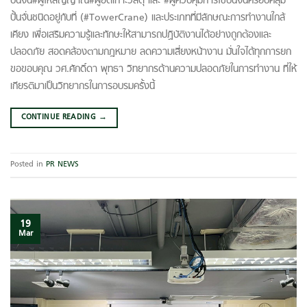
ปั้นจั่น#ผู้ให้สัญญาณ#ผู้ยึดเกาะวัสดุ และ #ผู้ควบคุมการใช้ปั้นจั่นครอบคลุม
ปั้นจั่นชนิดอยู่กับที่ (#TowerCrane) และประเภทที่มีลักษณะการทำงานใกล้
เคียง เพื่อเสริมความรู้และทักษะให้สามารถปฏิบัติงานได้อย่างถูกต้องและ
ปลอดภัย สอดคล้องตามกฎหมาย ลดความเสี่ยงหน้างาน มั่นใจได้ทุกการยก
ขอขอบคุณ วศ.ศักดิ์ดา พุทธา วิทยากรด้านความปลอดภัยในการทำงาน ที่ให้
เกียรติมาเป็นวิทยากรในการอบรมครั้งนี้
CONTINUE READING
→
Posted in
PR NEWS
19
Mar