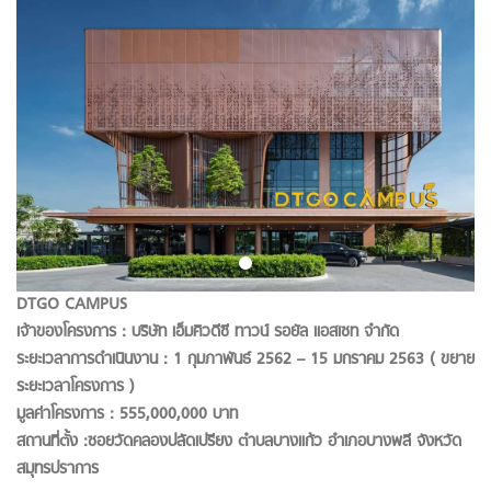
DTGO CAMPUS
เจ้าของโครงการ : บริษัท เอ็มคิวดีซี ทาวน์ รอยัล แอสเซท จำกัด
ระยะเวลาการดำเนินงาน : 1 กุมภาพันธ์ 2562 –
15 มกราคม 2563 ( ขยาย
ระยะเวลาโครงการ )
มูลค่าโครงการ : 555,000,000 บาท
สถานที่ตั้ง :ซอยวัดคลองปลัดเปรียง ตำบลบางแก้ว
อำเภอบางพลี จังหวัด
สมุทรปราการ