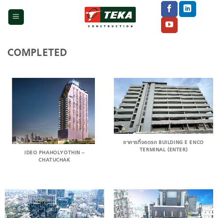
Skip
to
content
COMPLETED
อาคารที่จอดรถ BUILDING E ENCO
TERMINAL (ENTER)
IDEO PHAHOLYOTHIN –
CHATUCHAK