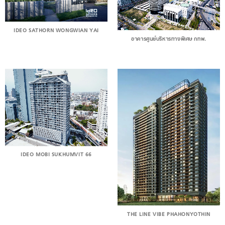
IDEO SATHORN WONGWIAN YAI
อาคารศูนย์บริหารทางพิเศษ กทพ.
IDEO MOBI SUKHUMVIT 66
THE LINE VIBE PHAHONYOTHIN