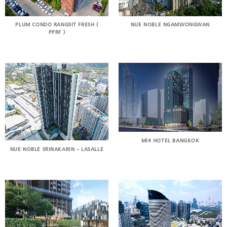
NUE NOBLE NGAMWONGWAN
PLUM CONDO RANGSIT FRESH (
PPRF )
MI4 HOTEL BANGKOK
NUE NOBLE SRINAKARIN – LASALLE