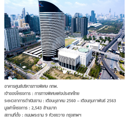
อาคารศูนย์บริหารทางพิเศษ กทพ.
เจ้าของโครงการ : การทางพิเศษแห่งประเทศไทย
ระยะเวลาการดำเนินงาน : เดือนตุลาคม 2560 – เดือนกุมภาพันธ์ 2563
มูลค่าโครงการ : 2,543 ล้านบาท
สถานที่ตั้ง : ถนนพระราม 9 ห้วยขวาง กรุงเทพฯ