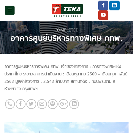
Skip
to
content
COMPLETED
อาคารศูนย์บริหารทางพิเศษ กทพ.
อาคารศูนย์บริหารทางพิเศษ กทพ. เจ้าของโครงการ : การทางพิเศษแห่ง
ประเทศไทย ระยะเวลาการดำเนินงาน : เดือนตุลาคม 2560 – เดือนกุมภาพันธ์
2563 มูลค่าโครงการ : 2,543 ล้านบาท สถานที่ตั้ง : ถนนพระราม 9
ห้วยขวาง กรุงเทพฯ