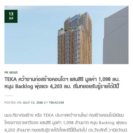
13
Jul
PR NEWS
TEKA คว้างานก่อสร้างคอนโดฯ แสนสิริ มูลค่า 1,098 ลบ.
หนุน Backlog พุ่งแตะ 4,203 ลบ. เริ่มทยอยรับรู้รายได้ปีนี้
POSTED ON
JULY 13, 2566
BY
TEKACOM
บมจ.ทีฆาก่อสร้าง หรือ TEKA ประกาศคว้างานใหม่ ก่อสร้างคอนโดมิเนียม
โครงการราชเทวีของ แสนสิริ มูลค่า 1,098 ล้านบาท หนุน Backlog พุ่งแตะ
4,203 ล้านบาท ทยอยรับรู้รายได้ตั้งแต่ปีนี้เป็นต้นไป ดร.วีระศักดิ์ วานิชวัฒน์