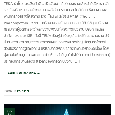
TEKA นำโดย ดร.วีระศักดิ์ วานิชวัฒน์ (ซ้าย) ประธานเจ้าหน้าที่บริหาร คว้า
รางวัลผู้รับเหมาก่อสร้างคุณภาพดีเด่น ประเภทคอนโดมิเนียม ซึ่งมาจากผล
งานการก่อสร้างโครงการ เดอะ ไลน์ พหลโยธิน พาร์ค (The Line
Phahonyothin Park) โดยรับมอบรางวัลจากนายอาณัติ กิติกุลเมธี รอง
กรรมการผู้จัดการอาวุโสสายงานพัฒนาโครงการแนวราบ บริษัท แสนสิริ
จำกัด (มหาชน) SIRI ทั้งนี้ TEKA เป็นผู้ดำเนินธุรกิจก่อสร้างมายาวนาน 39
ปี ที่มีความชำนาญทั้งงานอาคารสูงและอาคารขนาดใหญ่ มีกลุ่มลูกค้าทั้งใน
ส่วนของภาครัฐและเอกชน ซึ่งเรามีการพัฒนาการทำงานอย่างต่อเนื่อง โดย
มุ่งเน้นในด้านคุณภาพและเวลาเป็นหัวใจสำคัญ ทำให้ได้รับความไว้วางใจจากผู้
ประกอบการมาตลอดระยะเวลาของการดำเนินงาน […]
CONTINUE READING
→
Posted in
PR NEWS
06
Jul