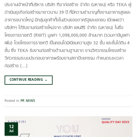
ประธานเจ้าหน้าที่บริหาร บริษัท ฑีฆาก่อสร้าง จํากัด (มหาชน) หรือ TEKA ผู้
ดำเนินธุรกิจก่อสร้างมายาวนาน 39 ปี ที่มีความชำนาญทั้งงานอาคารสูงและ
อาคารขนาดใหญ่ มีกลุ่มลูกค้าทั้งในส่วนของภาครัฐและเอกชน เปิดเผยว่า
บริษัทฯ ได้รับงานก่อสร้างใหม่จาก บริษัท แสนสิริ จำกัด (มหาชน) ในชื่อ
โครงการราชเทวี (RWT) มูลค่า 1,098,000,000 ล้านบาท (รวมภาษีมูลค่า
เพิ่ม) โดยโครงการราชเทวี เป็นคอนโดมิเนียมความสูง 32 ชั้น และชั้นใต้ดิน 4
ชั้น ซึ่ง TEKA รับงานก่อสร้างด้านงานฐานราก งานวิศวกรรมโครงสร้าง
วิศวกรรมระบบประกอบอาคารพร้อมงานสถาปัตยกรรม กำหนดระยะเวลา
ก่อสร้าง […]
CONTINUE READING
→
Posted in
PR NEWS
12
Jul