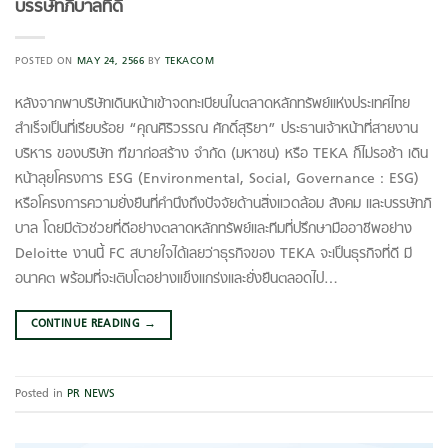
บรรษัทภิบาลที่ดี
POSTED ON
MAY 24, 2566
BY
TEKACOM
หลังจากพาบริษัทเดินหน้าเข้าจดทะเบียนในตลาดหลักทรัพย์แห่งประเทศไทย
สำเร็จเป็นที่เรียบร้อย “คุณศิริวรรณ ศักดิ์สุริยา” ประธานเจ้าหน้าที่สายงาน
บริหาร ของบริษัท ฑีฆาก่อสร้าง จำกัด (มหาชน) หรือ TEKA ก็ไม่รอช้า เดิน
หน้าลุยโครงการ ESG (Environmental, Social, Governance : ESG)
หรือโครงการความยั่งยืนที่คำนึงถึงปัจจัยด้านสิ่งแวดล้อม สังคม และบรรษัทภิ
บาล โดยมีตัวช่วยที่ดีอย่างตลาดหลักทรัพย์และทีมที่ปรึกษามืออาชีพอย่าง
Deloitte งานนี้ FC สบายใจได้เลยว่าธุรกิจของ TEKA จะเป็นธุรกิจที่ดี มี
อนาคต พร้อมที่จะเติบโตอย่างแข็งแกร่งและยั่งยืนตลอดไป…
CONTINUE READING
→
Posted in
PR NEWS