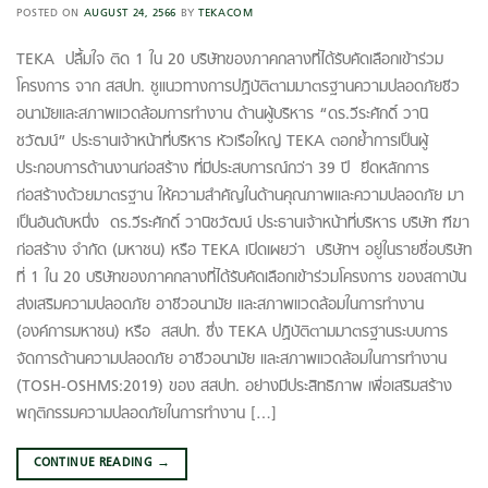
POSTED ON
AUGUST 24, 2566
BY
TEKACOM
TEKA ปลื้มใจ ติด 1 ใน 20 บริษัทของภาคกลางที่ได้รับคัดเลือกเข้าร่วม
โครงการ จาก สสปท. ชูแนวทางการปฏิบัติตามมาตรฐานความปลอดภัยชีว
อนามัยและสภาพแวดล้อมการทำงาน ด้านผู้บริหาร “ดร.วีระศักดิ์ วานิ
ชวัฒน์” ประธานเจ้าหน้าที่บริหาร หัวเรือใหญ่ TEKA ตอกย้ำการเป็นผู้
ประกอบการด้านงานก่อสร้าง ที่มีประสบการณ์กว่า 39 ปี ยึดหลักการ
ก่อสร้างด้วยมาตรฐาน ให้ความสำคัญในด้านคุณภาพและความปลอดภัย มา
เป็นอันดับหนึ่ง ดร.วีระศักดิ์ วานิชวัฒน์ ประธานเจ้าหน้าที่บริหาร บริษัท ฑีฆา
ก่อสร้าง จำกัด (มหาชน) หรือ TEKA เปิดเผยว่า บริษัทฯ อยู่ในรายชื่อบริษัท
ที่ 1 ใน 20 บริษัทของภาคกลางที่ได้รับคัดเลือกเข้าร่วมโครงการ ของสถาบัน
ส่งเสริมความปลอดภัย อาชีวอนามัย และสภาพแวดล้อมในการทำงาน
(องค์การมหาชน) หรือ สสปท. ซึ่ง TEKA ปฏิบัติตามมาตรฐานระบบการ
จัดการด้านความปลอดภัย อาชีวอนามัย และสภาพแวดล้อมในการทำงาน
(TOSH-OSHMS:2019) ของ สสปท. อย่างมีประสิทธิภาพ เพื่อเสริมสร้าง
พฤติกรรมความปลอดภัยในการทำงาน […]
CONTINUE READING
→