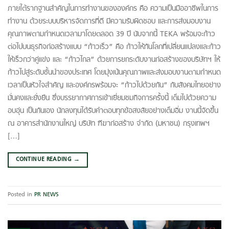
ภายใต้รากฐานสำคัญในการทำงานขององค์กร คือ ความเป็นมืออาชีพในการ
ทำงาน ด้วยระบบบริหารจัดการที่ดี มีความรับผิดชอบ และการส่งมอบงาน
คุณภาพตามกำหนดเวลามาโดยตลอด 39 ปี นับจากนี้ TEKA พร้อมจะก้าว
ต่อไปบนธุรกิจก่อสร้างแบบ “ก้าวเร็ว” คือ ก้าวให้ทันโลกที่เปลี่ยนแปลงและก้าว
ให้เร็วกว่าคู่แข่ง และ “ก้าวไกล” ด้วยการยกระดับงานก่อสร้างของบริษัทฯ ให้
ก้าวไปสู่ระดับชั้นนำของประเทศ โดยมุ่งเน้นคุณภาพและส่งมอบงานตามกำหนด
เวลาเป็นหัวใจสำคัญ และองค์กรพร้อมจะ “ก้าวไปด้วยกัน” กับสังคมไทยอย่าง
มั่นคงและยั่งยืน ซึ่งบรรยากาศการเข้าเยี่ยมชมกิจการครั้งนี้ เต็มไปด้วยความ
อบอุ่น เป็นกันเอง นักลงทุนได้รับคำตอบทุกข้อสงสัยอย่างเต็มอิ่ม งานนี้จัดขึ้น
ณ อาคารสำนักงานใหญ่ บริษัท ฑีฆาก่อสร้าง จำกัด (มหาชน) กรุงเทพฯ
[…]
CONTINUE READING
→
Posted in
PR NEWS