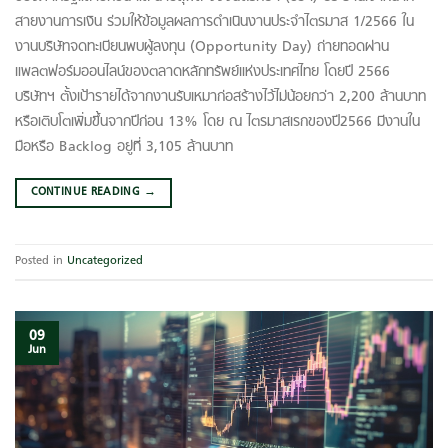
สายงานการเงิน ร่วมให้ข้อมูลผลการดำเนินงานประจำไตรมาส 1/2566 ใน
งานบริษัทจดทะเบียนพบผู้ลงทุน (Opportunity Day) ถ่ายทอดผ่าน
แพลตฟอร์มออนไลน์ของตลาดหลักทรัพย์แห่งประเทศไทย โดยปี 2566
บริษัทฯ ตั้งเป้ารายได้จากงานรับเหมาก่อสร้างไว้ไม่น้อยกว่า 2,200 ล้านบาท
หรือเติบโตเพิ่มขึ้นจากปีก่อน 13% โดย ณ ไตรมาสเรกของปี2566 มีงานใน
มือหรือ Backlog อยู่ที่ 3,105 ล้านบาท
CONTINUE READING
→
Posted in
Uncategorized
09
Jun