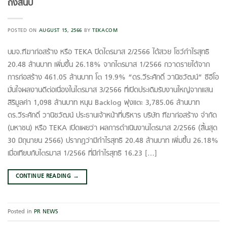
ถึงสิ้นปี
POSTED ON
AUGUST 15, 2566
BY
TEKACOM
บมจ.ฑีฆาก่อสร้าง หรือ TEKA ปิดไตรมาส 2/2566 ได้สวย โชว์กำไรสุทธิ
20.48 ล้านบาท เพิ่มขึ้น 26.18% จากไตรมาส 1/2566 กวาดรายได้จาก
การก่อสร้าง 461.05 ล้านบาท โต 19.9% “ดร.วีระศักดิ์ วานิชวัฒน์” ซีอีโอ
มั่นใจผลงานดีต่อเนื่องในไตรมาส 3/2566 ที่เปิดประเดิมรับงานใหญ่จากแสน
สิริมูลค่า 1,098 ล้านบาท หนุน Backlog พุ่งแตะ 3,785.06 ล้านบาท
ดร.วีระศักดิ์ วานิชวัฒน์ ประธานเจ้าหน้าที่บริหาร บริษัท ฑีฆาก่อสร้าง จำกัด
(มหาชน) หรือ TEKA เปิดเผยว่า ผลการดำเนินงานไตรมาส 2/2566 (สิ้นสุด
30 มิถุนายน 2566) ปรากฏว่ามีกำไรสุทธิ 20.48 ล้านบาท เพิ่มขึ้น 26.18%
เมื่อเทียบกับไตรมาส 1/2566 ที่มีกำไรสุทธิ 16.23 […]
CONTINUE READING
→
Posted in
PR NEWS