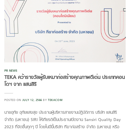
PR NEWS
TEKA คว้ารางวัลผู้รับเหมาก่อสร้างคุณภาพดีเด่น ประเภทคอน
โดฯ จาก แสนสิริ
POSTED ON
JULY 12, 2566
BY
TEKACOM
นายอุทัย อุทัยแสงสุข ประธานผู้บริหารสายงานปฏิบัติการ บริษัท แสนสิริ
จำกัด (มหาชน) SIRI ให้เกียรติเป็นประธานเปิดงาน Sansiri Quality Day
2023 ที่จัดขึ้นทุกๆ ปี โดยในปีนี้บริษัท ฑีฆาก่อสร้าง จํากัด (มหาชน) หรือ