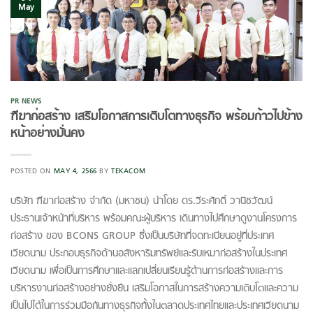
May
PR NEWS
ฑีฆาก่อสร้าง เสริมโอกาสการเติบโตทางธุรกิจ พร้อมก้าวไปข้าง
หน้าอย่างมั่นคง
POSTED ON
MAY 4, 2566
BY
TEKACOM
บริษัท ฑีฆาก่อสร้าง จำกัด (มหาชน) นำโดย ดร.วีระศักดิ์ วานิชวัฒน์
ประธานเจ้าหน้าที่บริหาร พร้อมคณะผู้บริหาร เดินทางไปศึกษาดูงานโครงการ
ก่อสร้าง ของ BCONS GROUP ซึ่งเป็นบริษัทที่จดทะเบียนอยู่ที่ประเทศ
เวียดนาม ประกอบธุรกิจด้านอสังหาริมทรัพย์และรับเหมาก่อสร้างในประเทศ
เวียดนาม เพื่อเป็นการศึกษาและแลกเปลี่ยนเรียนรู้ด้านการก่อสร้างและการ
บริหารงานก่อสร้างอย่างยั่งยืน เสริมโอกาสในการสร้างความเติบโตและความ
เป็นไปได้ในการร่วมมือกันทางธุรกิจทั้งในตลาดประเทศไทยและประเทศเวียดนาม