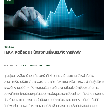
PR NEWS
TEKA สุดฮ็อต!!! นักลงทุนเยี่ยมชมกิจการคึกคัก
POSTED ON
JULY 6, 2566
BY
TEKACOM
คุณสุพล จงจินตรักษา (แถวหน้าที่ 4 จากขวา) ประธานเจ้าหน้าที่สาย
งานการเงิน บริษัท ฑีฆาก่อสร้าง จำกัด (มหาชน) หรือ TEKA นำทีมผู้บริหาร
และพนักงานบริษัทฯ ให้การต้อนรับคณะนักลงทุนที่สนใจเข้าเยี่ยมชมกิจการ
อย่างคึกคัก โดยนักลงทุนได้สอบถามข้อมูลรายละเอียดต่างๆ ทั้งด้านโครงการ
ก่อสร้าง และแนวทางการดำเนินงานในปัจจุบันและอนาคต รวมทั้งปัจจัยที่มี
อิทธิพลต่อ TEKA ในหลากหลายมิติ เพื่อสร้างความเชื่อมั่นให้กับนักลงทุน