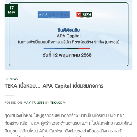
17
May
PR NEWS
TEKA เนื้อหอม… APA Capital เยี่ยมชมกิจการ
POSTED ON
MAY 17, 2566
BY
TEKACOM
สุดแสนจะเนื้อหอมในหมู่ธุรกิจรับเหมาก่อสร้าง นาทีนี้ไม่มีใครเกิน บมจ.ฑีฆา
ก่อสร้าง หรือ TEKA ผู้คร่ำหวอดด้านงานรับเหมาฯ ในประเทศไทย หอมแค่ไหน
คิดดูขนาดยักษ์ใหญ่ APA Capital ยังต้องขอเข้าเยี่ยมชมกิจการ และปี