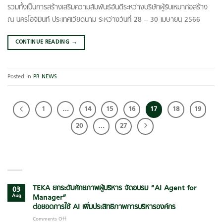
รวมทั้งเป็นการสร้างเสริมความสัมพันธ์อันดีระหว่างบริษัทผู้รับเหมาก่อสร้าง
ณ นครโฮจิมินท์ ประเทศเวียดนาม ระหว่างวันที่ 28 – 30 เมษายน 2566
CONTINUE READING
→
Posted in
PR NEWS
1
…
14
15
16
17
18
19
20
…
27
LATEST POSTS
TEKA ยกระดับศักยภาพผู้บริหาร จัดอบรม “AI Agent for
03
Aug
Manager”
ต่อยอดการใช้ AI เพิ่มประสิทธิภาพการบริหารองค์กร
Comments Off
on