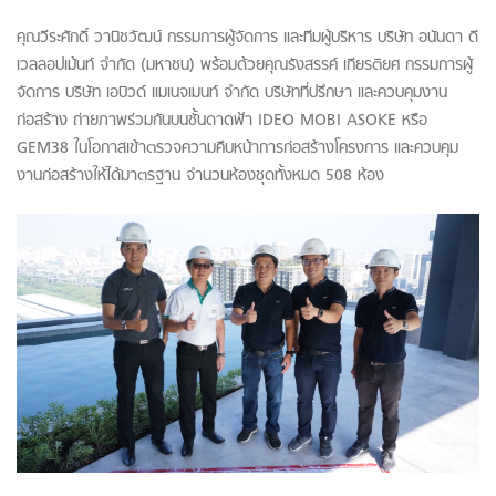
คุณวีระศักดิ์ วานิชวัฒน์ กรรมการผู้จัดการ และทีมผู้บริหาร บริษัท อนันดา ดี
เวลลอปเม้นท์ จำกัด (มหาชน) พร้อมด้วยคุณรังสรรค์ เกียรติยศ กรรมการผู้
จัดการ บริษัท เอบิวด์ แมเนจเมนท์ จำกัด บริษัทที่ปรึกษา และควบคุมงาน
ก่อสร้าง ถ่ายภาพร่วมกันบนชั้นดาดฟ้า IDEO MOBI ASOKE หรือ
GEM38 ในโอกาสเข้าตรวจความคืบหน้าการก่อสร้างโครงการ และควบคุม
งานก่อสร้างให้ได้มาตรฐาน จำนวนห้องชุดทั้งหมด 508 ห้อง