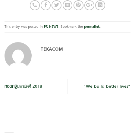
This entry was posted in
PR NEWS
. Bookmark the
permalink
.
TEKACOM
ทอดกฐินสามัคคี 2018
“We build better lives”
LATEST POSTS