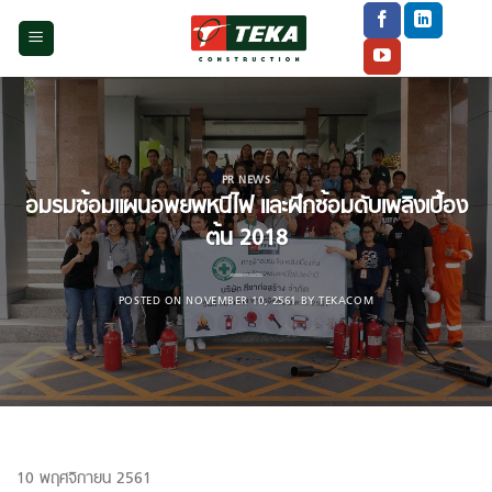
Skip
to
content
PR NEWS
อมรมซ้อมแผนอพยพหนีไฟ และฝึกซ้อมดับเพลิงเบื้อง
ต้น 2018
POSTED ON
NOVEMBER 10, 2561
BY
TEKACOM
10 พฤศจิกายน 2561