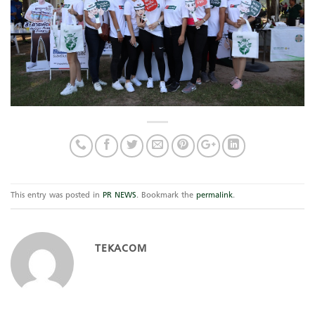
This entry was posted in
PR NEWS
. Bookmark the
permalink
.
TEKACOM