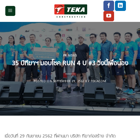
Skip
to
content
PR NEWS
35 ปีฑีฆาฯ มอบโชค RUN 4 U #3 วิ่งนี้เพื่อน้อง
POSTED ON
SEPTEMBER 29, 2562
BY
TEKACOM
เมื่อวันที่ 29 กันยายน 2562 ที่ผ่านมา บริษัท ฑีฆาก่อสร้าง จำกัด