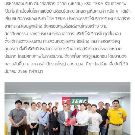
บริหารของบริษัท ฑีฆาก่อสร้าง จํากัด (มหาชน) หรือ TEKA ร่วมถ่ายภาพ
เป็นที่ระลึกเนื่องในโอกาสเปิดบ้านต้อนรับคณะนักลงทุนหุ้นคุณค่า หรือ VI ได้เข้า
เยี่ยมชมกิจการของบริษัท โดย TEKA ประกอบธุรกิจให้บริการรับเหมาก่อสร้าง
อาคารและสิ่งปลูกสร้าง ซึ่งครอบคลุมตั้งแต่งานโครงสร้าง งาน
สถาปัตยกรรม และงานระบบประกอบอาคาร บริษัทให้บริการในทุกขั้นตอน
ตั้งแต่การวางแผนงาน การควบคุมดูแลการก่อสร้าง และการจัดหาวัสดุ
อุปกรณ์ ทั้งนี้บริษัทมีประสบการณ์การรับงานก่อสร้างอาคารหลากหลาย
ประเภท โดยมีศักยภาพในการรับงานได้จากทั้งภาครัฐและเอกชน โดยงานดัง
กล่าวจัดขึ้น ณ อาคารสำนักงานใหญ่ ของ บมจ. ฑีฆาก่อสร้าง เมื่อวันที่ 30
มีนาคม 2566 ที่ผ่านมา