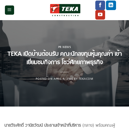
Skip
to
content
PR NEWS
TEKA เปิดบ้านต้อนรับ คณะนักลงทุนหุ้นคุณค่า เข้า
เยี่ยมชมกิจการ โชว์ศักยภาพธุรกิจ
POSTED ON
APRIL 4, 2566
BY
TEKACOM
นายวีระศักดิ์ วานิชวัฒน์ ประธานเจ้าหน้าที่บริหาร
(กลาง) พร้อมคณะผู้