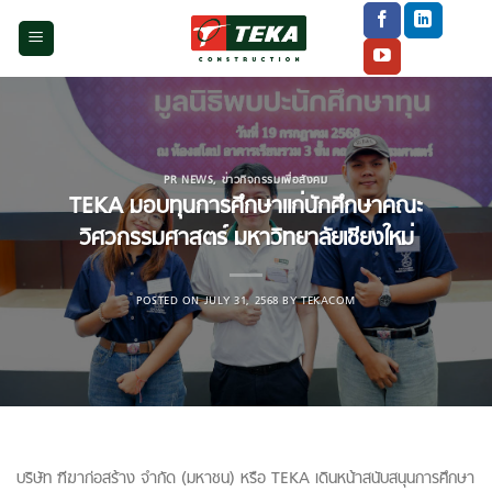
Skip
to
content
PR NEWS
,
ข่าวกิจกรรมเพื่อสังคม
TEKA มอบทุนการศึกษาแก่นักศึกษาคณะ
วิศวกรรมศาสตร์ มหาวิทยาลัยเชียงใหม่
POSTED ON
JULY 31, 2568
BY
TEKACOM
บริษัท ฑีฆาก่อสร้าง จำกัด (มหาชน) หรือ TEKA เดินหน้าสนับสนุนการศึกษา