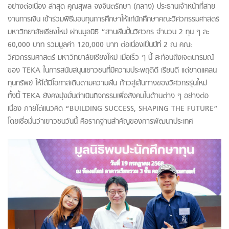
อย่างต่อเนื่อง ล่าสุด คุณสุพล จงจินตรักษา (กลาง) ประธานเจ้าหน้าที่สาย
งานการเงิน เข้าร่วมพิธีมอบทุนการศึกษาให้แก่นักศึกษาคณะวิศวกรรมศาสตร์
มหาวิทยาลัยเชียงใหม่ ผ่านมูลนิธิ “สานฝันปั้นวิศวกร จำนวน 2 ทุน ๆ ละ
60,000 บาท รวมมูลค่า 120,000 บาท ต่อเนื่องเป็นปีที่ 2 ณ คณะ
วิศวกรรมศาสตร์ มหาวิทยาลัยเชียงใหม่ เมื่อเร็ว ๆ นี้ สะท้อนถึงเจตนารมณ์
ของ TEKA ในการสนับสนุนเยาวชนที่มีความประพฤติดี เรียนดี แต่ขาดแคลน
ทุนทรัพย์ ให้ได้มีโอกาสเดินตามความฝัน ก้าวสู่เส้นทางของวิศวกรรุ่นใหม่
ทั้งนี้ TEKA ยังคงมุ่งมั่นดำเนินกิจกรรมเพื่อสังคมในด้านต่าง ๆ อย่างต่อ
เนื่อง ภายใต้แนวคิด “BUILDING SUCCESS, SHAPING THE FUTURE”
โดยเชื่อมั่นว่าเยาวชนวันนี้ คือรากฐานสำคัญของการพัฒนาประเทศ