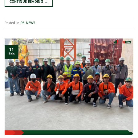
CONTINUE READING
→
Posted in
PR NEWS
11
Feb