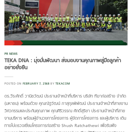
PR NEWS
TEKA DNA : มุ่งมั่นพัฒนา ส่งมอบงานคุณภาพสู่มือลูกค้า
อย่างยั่งยืน
POSTED ON
FEBRUARY 7, 2568
BY
TEKACOM
ดร.วีระศักดิ์ วานิชวัฒน์ ประธานเจ้าหน้าที่บริหาร บริษัท ฑีฆาก่อสร้าง จำกัด
(มหาชน) พร้อมด้วย คุณณัฐวัฒน์ ภาสุกุลพิพัฒน์ ประธานเจ้าหน้าที่สายงาน
วิศวกรรมและประกันคุณภาพ คุณศิริวรรณ ศักดิ์สุริยา ประธานเจ้าหน้าที่สาย
งานบริหาร พร้อมผู้อำนวยการโครงการ ผู้จัดการโครงการ และผู้บริหาร เดิน
ทางไปตรวจเยี่ยมโครงการก่อสร้าง Shush Ratchathewi เพื่อรับฟัง