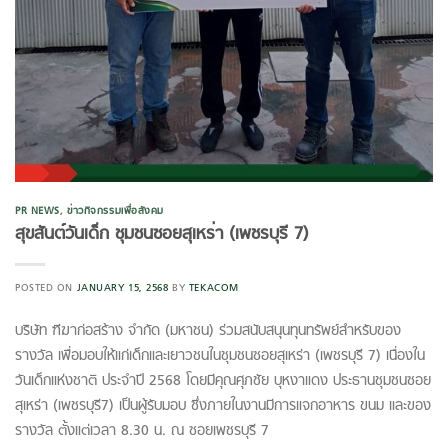
PR NEWS
,
ข่าวกิจกรรมเพื่อสังคม
สุขสันต์วันเด็ก ชุมชนซอยสุเหร่า (เพชรบุรี 7)
POSTED ON
JANUARY 15, 2568
BY
TEKACOM
บริษัท ฑีฆาก่อสร้าง จำกัด (มหาชน) ร่วมสนับสนุนทุนทรัพย์สำหรับของ
รางวัล เพื่อมอบให้แก่เด็กและเยาวชนในชุมชนซอยสุเหร่า (เพชรบุรี 7) เนื่องใน
วันเด็กแห่งชาติ ประจำปี 2568 โดยมีคุณศุภชัย บุหงาแดง ประธานชุมชนซอย
สุเหร่า (เพชรบุรี7) เป็นผู้รับมอบ ซึ่งภายในงานมีการแจกอาหาร ขนม และของ
รางวัล ตั้งแต่เวลา 8.30 น. ณ ซอยเพชรบุรี 7