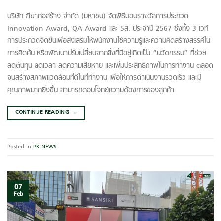
บริษัท ฑีฆาก่อสร้าง จำกัด (มหาชน) จัดพิธีมอบรางวัลการประกวด
Innovation Award, QA Award และ 5ส. ประจำปี 2567 ซึ่งทั้ง 3 เวที
การประกวดจัดขึ้นเพื่อส่งเสริมให้พนักงานใช้ความรู้และความคิดสร้างสรรค์ใน
การคิดค้น หรือพัฒนาปรับเปลี่ยนจากสิ่งที่มีอยู่เกิดเป็น “นวัตกรรม” ที่ช่วย
ลดต้นทุน ลดเวลา ลดความเสียหาย และเพิ่มประสิทธิภาพในการทำงาน ตลอด
จนสร้างสภาพแวดล้อมที่ดีในที่ทำงาน เพื่อให้การดำเนินงานรวดเร็ว และมี
คุณภาพมากยิ่งขึ้น สามารถตอบโจทย์ความต้องการของลูกค้า
CONTINUE READING
→
Posted in
PR NEWS
07
Feb