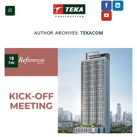
Skip
to
content
AUTHOR ARCHIVES:
TEKACOM
18
Feb